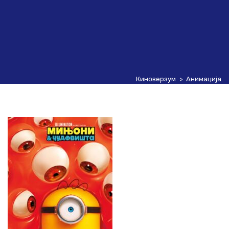
Киноверзум
>
Анимација