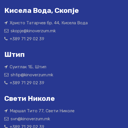
Кисела Вода, Скопје
Христо Татарчев бр. 44, Кисела Вода
skopje@kinoverzum.mk
+389 71 29 02 39
Штип
Суитлак 1Б, Штип
shtip@kinoverzum.mk
+389 71 29 02 39
Свети Николе
Маршал Тито 77, Свети Николе
svn@kinoverzum.mk
+389 71 29 02 39