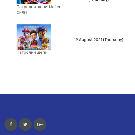
Патролни шепи: Моќен
филм
19 August 2021 (Thursday)
Патролни шепи