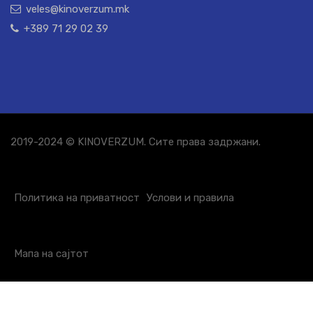
veles@kinoverzum.mk
+389 71 29 02 39
2019-2024 © KINOVERZUM. Сите права задржани.
Политика на приватност
Услови и правила
Мапа на сајтот