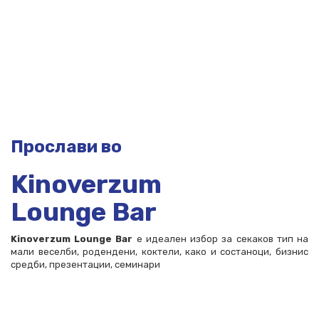
Прослави во
Kinoverzum
Lounge Bar
Kinoverzum Lounge Bar
е идеален избор за секаков тип на
мали веселби, родендени, коктели, како и состаноци, бизнис
средби, презентации, семинари