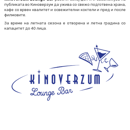
публиката во Киноверзум да ужива со свежо подготвена храна,
кафе со врвен квалитет и освежителни коктели и пред и после
филмовите.
За време на летната сезона е отворена и летна градина со
капацитет до 40 лица.