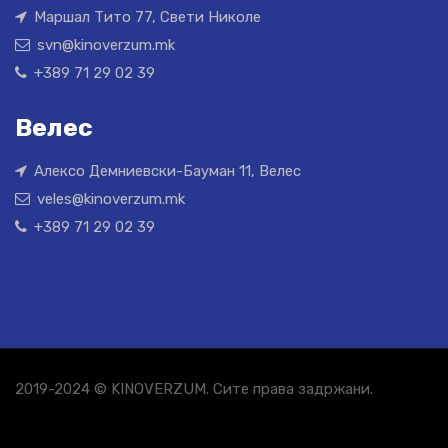
Маршал Тито 77, Свети Николе
svn@kinoverzum.mk
+389 71 29 02 39
Велес
Алексо Демниевски-Бауман 11, Велес
veles@kinoverzum.mk
+389 71 29 02 39
2019-2024 © KINOVERZUM. Сите права задржани.