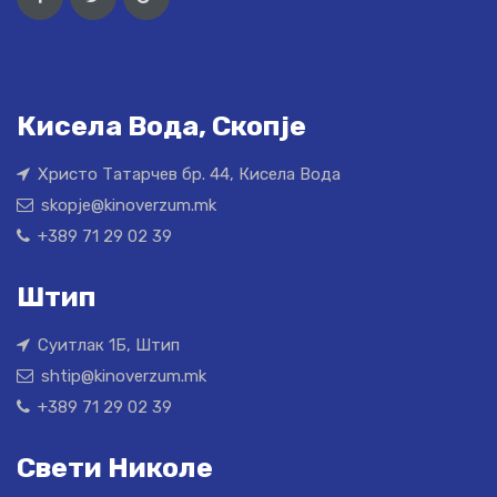
Кисела Вода, Скопје
Христо Татарчев бр. 44, Кисела Вода
skopje@kinoverzum.mk
+389 71 29 02 39
Штип
Суитлак 1Б, Штип
shtip@kinoverzum.mk
+389 71 29 02 39
Свети Николе