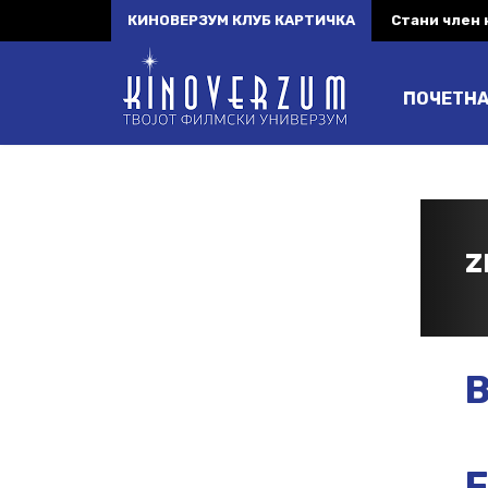
КИНОВЕРЗУМ КЛУБ КАРТИЧКА
Стани член
ПОЧЕТН
Z
B
F