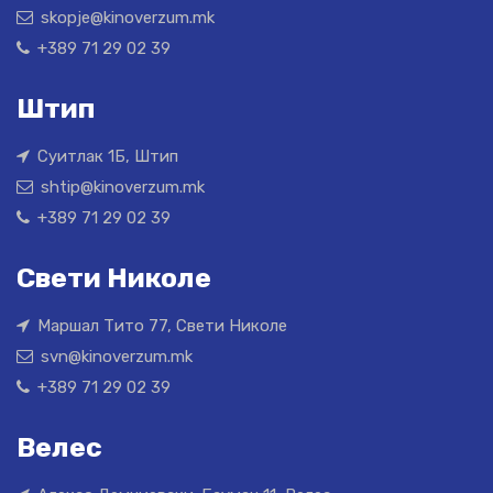
skopje@kinoverzum.mk
+389 71 29 02 39
Штип
Суитлак 1Б, Штип
shtip@kinoverzum.mk
+389 71 29 02 39
Свети Николе
Маршал Тито 77, Свети Николе
svn@kinoverzum.mk
+389 71 29 02 39
Велес