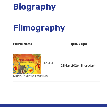
Biography
Filmography
Movie Name
Премиера
ТОМ И
21 May 2026 (Thursday)
ЏЕРИ: Магичен компас