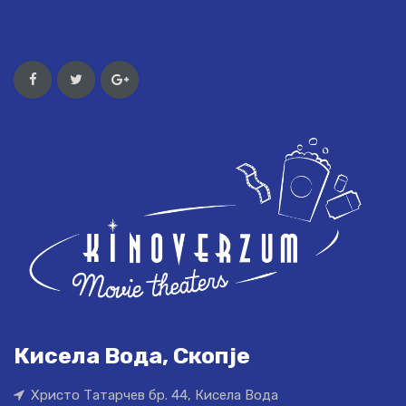
Кисела Вода, Скопје
Христо Татарчев бр. 44, Кисела Вода