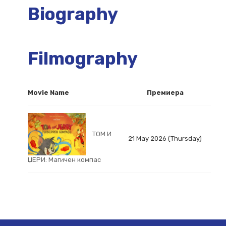
Biography
Filmography
Movie Name
Премиера
ТОМ И
21 May 2026 (Thursday)
ЏЕРИ: Магичен компас