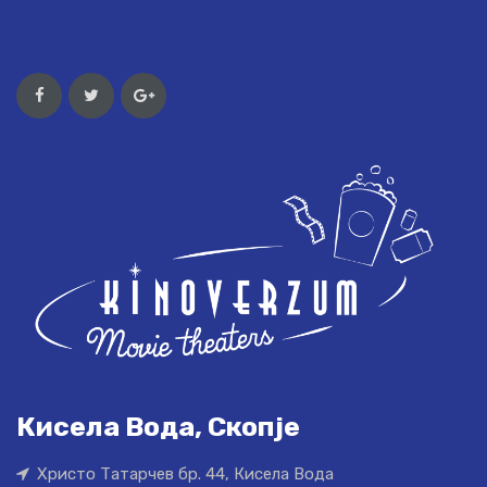
Кисела Вода, Скопје
Христо Татарчев бр. 44, Кисела Вода