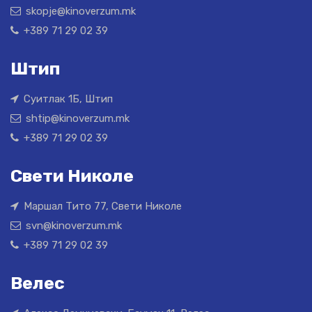
skopje@kinoverzum.mk
+389 71 29 02 39
Штип
Суитлак 1Б, Штип
shtip@kinoverzum.mk
+389 71 29 02 39
Свети Николе
Маршал Тито 77, Свети Николе
svn@kinoverzum.mk
+389 71 29 02 39
Велес