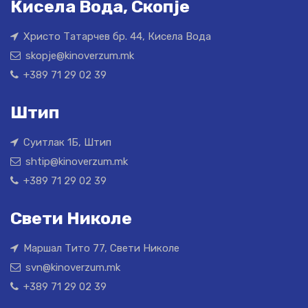
Кисела Вода, Скопје
Христо Татарчев бр. 44, Кисела Вода
skopje@kinoverzum.mk
+389 71 29 02 39
Штип
Суитлак 1Б, Штип
shtip@kinoverzum.mk
+389 71 29 02 39
Свети Николе
Маршал Тито 77, Свети Николе
svn@kinoverzum.mk
+389 71 29 02 39