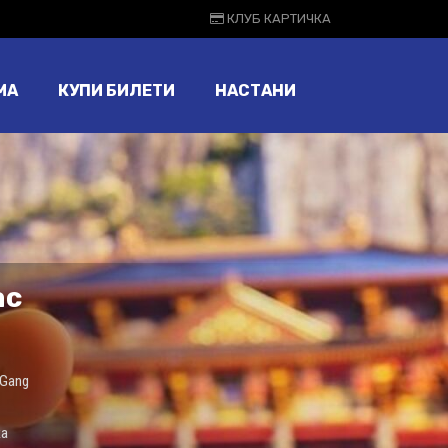
КЛУБ КАРТИЧКА
МА
КУПИ БИЛЕТИ
НАСТАНИ
ас
 Gang
ка