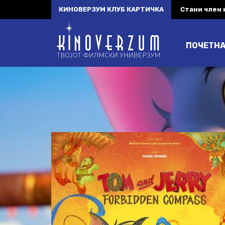
КИНОВЕРЗУМ КЛУБ КАРТИЧКА
Стани член
ПОЧЕТН