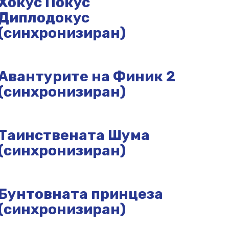
Хокус Покус
Диплодокус
(синхронизиран)
Авантурите на Финик 2
(синхронизиран)
Таинствената Шума
(синхронизиран)
Бунтовната принцеза
(синхронизиран)