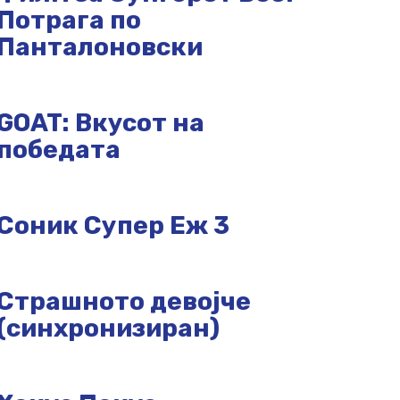
Потрага по
Панталоновски
GOAT: Вкусот на
победата
Соник Супер Еж 3
Страшното девојче
(синхронизиран)