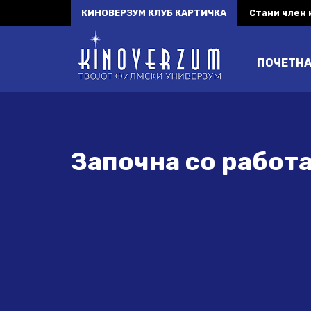
КИНОВЕРЗУМ КЛУБ КАРТИЧКА
Стани член
ПОЧЕТН
Започна со работ