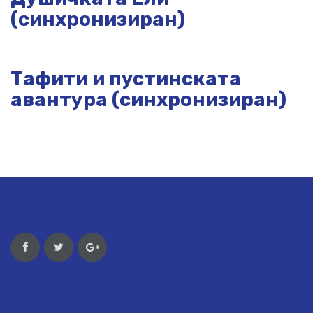
(синхронизиран)
Тафити и пустинската
авантура (синхронизиран)