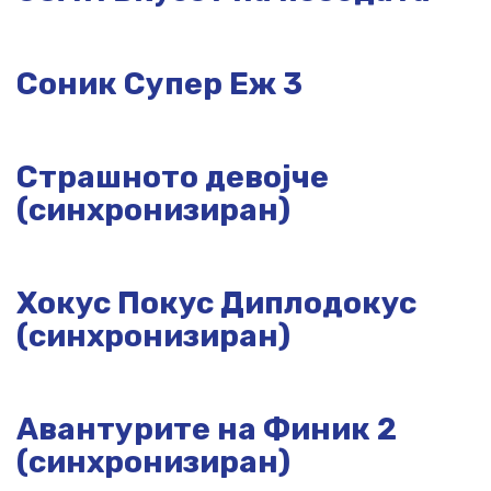
Соник Супер Еж 3
Страшното девојче
(синхронизиран)
Хокус Покус Диплодокус
(синхронизиран)
Авантурите на Финик 2
(синхронизиран)