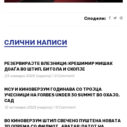
Сподели:
СЛИЧНИ НАПИСИ
РЕЗЕРВИРАЈТЕ ВЛЕЗНИЦИ: КРЕШИМИР МИШАК
ДОАЃА ВО ШТИП, БИТОЛА И СКОПЈЕ
23 ноември 2025 (недела)
/
0 Comment
МСУ И КИНОВЕРЗУМ ГОДИНАВА СО ТРОЈЦА
УЧЕСНИЦИ НА FORBES UNDER 30 SUMMIT ВО ОХАЈО,
САД
12 октомври 2025 (недела)
/
0 Comment
ВО КИНОВЕРЗУМ ШТИП СВЕЧЕНО ПУШТЕНА НОВАТА
3D ОПРЕМА СО ФИЛМОТ „АВАТАР: ПАТОТ НА