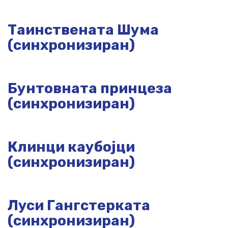
Таинствената Шума
(синхронизиран)
Бунтовната принцеза
(синхронизиран)
Клинци каубојци
(синхронизиран)
Луси Гангстерката
(синхронизиран)