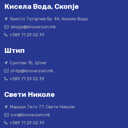
Кисела Вода, Скопје
Христо Татарчев бр. 44, Кисела Вода
skopje@kinoverzum.mk
+389 71 29 02 39
Штип
Суитлак 1Б, Штип
shtip@kinoverzum.mk
+389 71 29 02 39
Свети Николе
Маршал Тито 77, Свети Николе
svn@kinoverzum.mk
+389 71 29 02 39