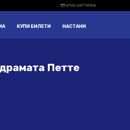
КЛУБ КАРТИЧКА
МА
КУПИ БИЛЕТИ
НАСТАНИ
одрамата Петте