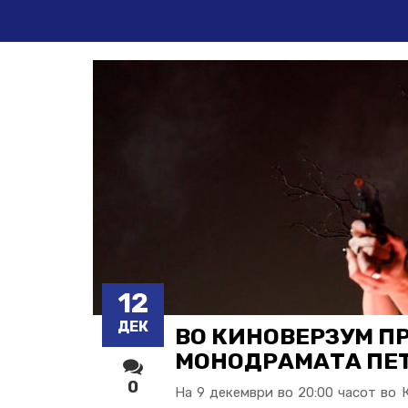
12
ДЕК
ВО КИНОВЕРЗУМ П
МОНОДРАМАТА ПЕТ
0
На 9 декември во 20:00 часот во 