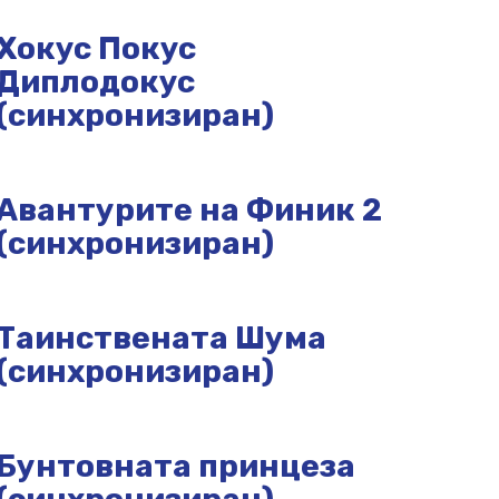
Хокус Покус
Диплодокус
(синхронизиран)
Авантурите на Финик 2
(синхронизиран)
Таинствената Шума
(синхронизиран)
Бунтовната принцеза