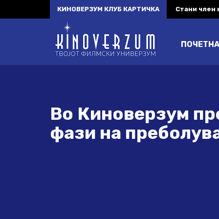
КИНОВЕРЗУМ КЛУБ КАРТИЧКА
Стани член
ПОЧЕТН
Во Киноверзум пр
фази на преболув