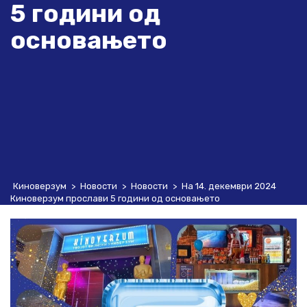
5 години од
основањето
Киноверзум
>
Новости
>
Новости
>
На 14. декември 2024
Киноверзум прослави 5 години од основањето