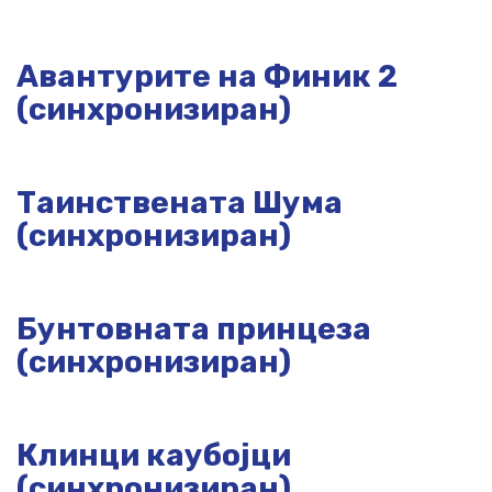
Авантурите на Финик 2
(синхронизиран)
Таинствената Шума
(синхронизиран)
Бунтовната принцеза
(синхронизиран)
Клинци каубојци
(синхронизиран)