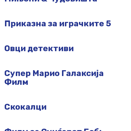
Приказна за играчките 5
Овци детективи
Супер Марио Галаксија
Филм
Скокалци