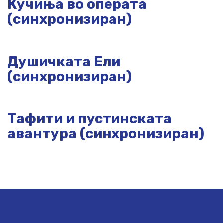
Кучиња во операта
(синхронизиран)
Душичката Ели
(синхронизиран)
Тафити и пустинската
авантура (синхронизиран)