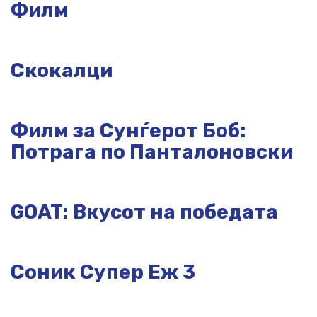
Филм
Скокалци
Филм за Сунѓерот Боб:
Потрага по Панталоновски
GOAT: Вкусот на победата
Соник Супер Еж 3