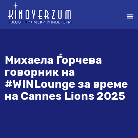
Михаела Ѓорчева
говорник на
#WINLounge за време
на Cannes Lions 2025