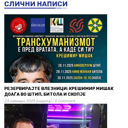
СЛИЧНИ НАПИСИ
РЕЗЕРВИРАЈТЕ ВЛЕЗНИЦИ: КРЕШИМИР МИШАК
ДОАЃА ВО ШТИП, БИТОЛА И СКОПЈЕ
23 ноември 2025 (недела)
/
0 Comment