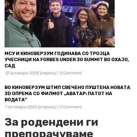
МСУ И КИНОВЕРЗУМ ГОДИНАВА СО ТРОЈЦА
УЧЕСНИЦИ НА FORBES UNDER 30 SUMMIT ВО ОХАЈО,
САД
12 октомври 2025 (недела)
/
0 Comment
ВО КИНОВЕРЗУМ ШТИП СВЕЧЕНО ПУШТЕНА НОВАТА
3D ОПРЕМА СО ФИЛМОТ „АВАТАР: ПАТОТ НА
ВОДАТА“
7 октомври 2025 (вторник)
/
0 Comment
За родендени ги
препорачуваме