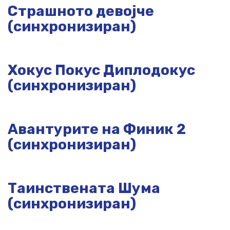
Страшното девојче
(синхронизиран)
Хокус Покус Диплодокус
(синхронизиран)
Авантурите на Финик 2
(синхронизиран)
Таинствената Шума
(синхронизиран)