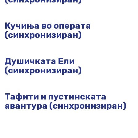
Кучиња во операта
(синхронизиран)
Душичката Ели
(синхронизиран)
Тафити и пустинската
авантура (синхронизиран)