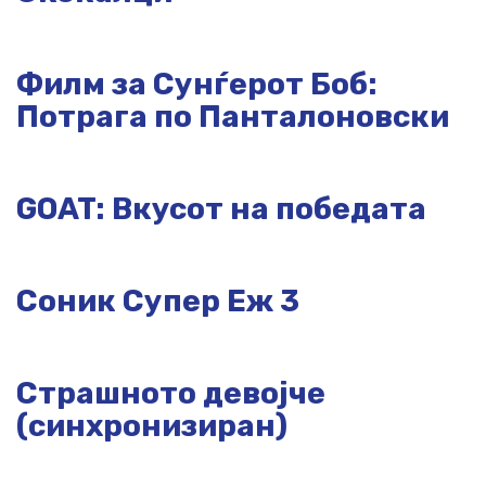
Филм за Сунѓерот Боб:
Потрага по Панталоновски
GOAT: Вкусот на победата
Соник Супер Еж 3
Страшното девојче
(синхронизиран)