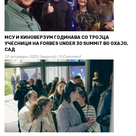
МСУ И КИНОВЕРЗУМ ГОДИНАВА СО ТРОЈЦА
УЧЕСНИЦИ НА FORBES UNDER 30 SUMMIT ВО ОХАЈО,
САД
12 октомври 2025 (недела)
/
0 Comment