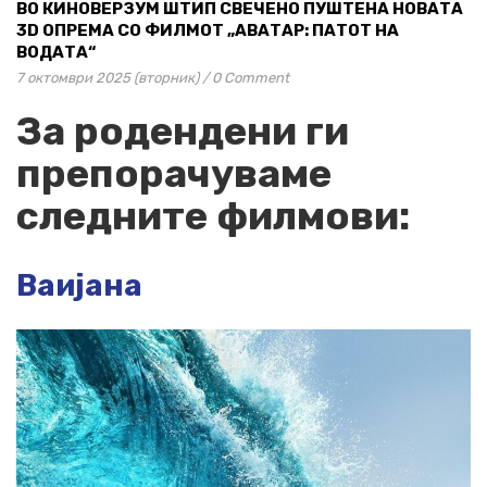
ВО КИНОВЕРЗУМ ШТИП СВЕЧЕНО ПУШТЕНА НОВАТА
3D ОПРЕМА СО ФИЛМОТ „АВАТАР: ПАТОТ НА
ВОДАТА“
7 октомври 2025 (вторник)
/
0 Comment
За родендени ги
препорачуваме
следните филмови:
Ваијана