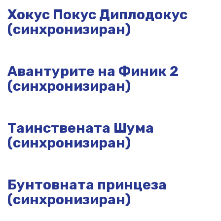
Хокус Покус Диплодокус
(синхронизиран)
Авантурите на Финик 2
(синхронизиран)
Таинствената Шума
(синхронизиран)
Бунтовната принцеза
(синхронизиран)