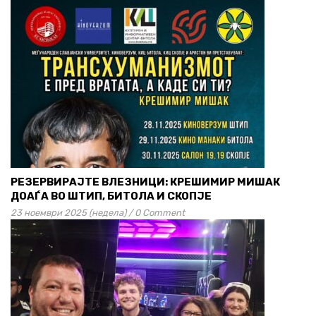
РЕЗЕРВИРАЈТЕ ВЛЕЗНИЦИ: КРЕШИМИР МИШАК
ДОАЃА ВО ШТИП, БИТОЛА И СКОПЈЕ
23 ноември 2025 (недела)
/
0 Comment