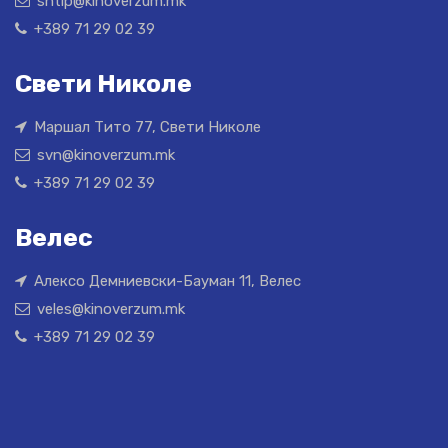
shtip@kinoverzum.mk
+389 71 29 02 39
Свети Николе
Маршал Тито 77, Свети Николе
svn@kinoverzum.mk
+389 71 29 02 39
Велес
Алексо Демниевски-Бауман 11, Велес
veles@kinoverzum.mk
+389 71 29 02 39