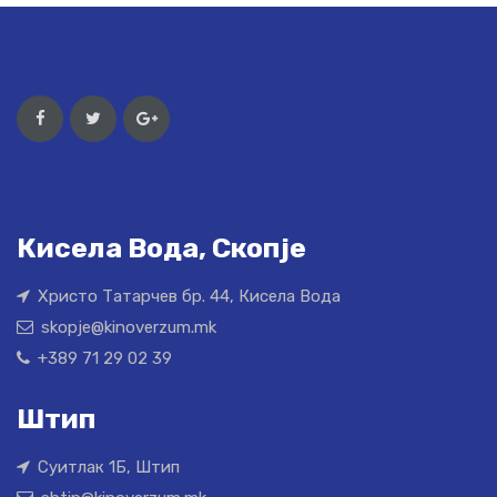
Кисела Вода, Скопје
Христо Татарчев бр. 44, Кисела Вода
skopje@kinoverzum.mk
+389 71 29 02 39
Штип
Суитлак 1Б, Штип