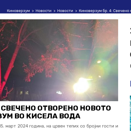
Киноверзум
>
Новости
>
Новости
>
Киноверзум бр. 4: Свечено
: СВЕЧЕНО ОТВОРЕНО НОВОТО
ЗУМ ВО КИСЕЛА ВОДА
15. март 2024 година, на црвен тепих со бројни гости и