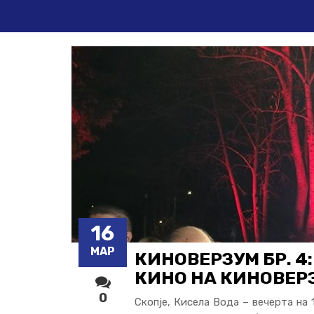
16
МАР
КИНОВЕРЗУМ БР. 4
КИНО НА КИНОВЕР
0
Скопје, Кисела Вода – вечерта на 