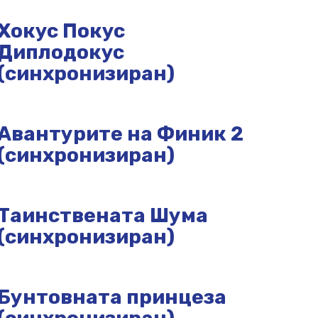
Хокус Покус
Диплодокус
(синхронизиран)
Авантурите на Финик 2
(синхронизиран)
Таинствената Шума
(синхронизиран)
Бунтовната принцеза