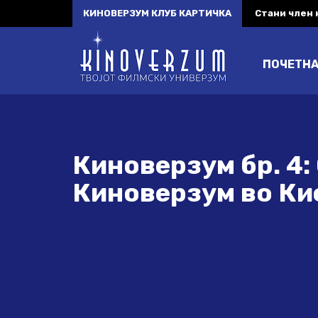
КИНОВЕРЗУМ КЛУБ КАРТИЧКА
Стани член
ПОЧЕТН
Киноверзум бр. 4:
Киноверзум во Ки