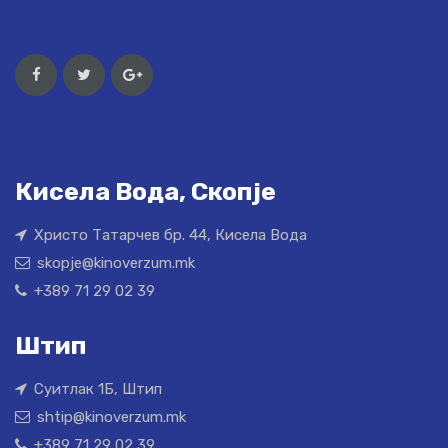
Кисела Вода, Скопје
Христо Татарчев бр. 44, Кисела Вода
skopje@kinoverzum.mk
+389 71 29 02 39
Штип
Суитлак 1Б, Штип
shtip@kinoverzum.mk
+389 71 29 02 39