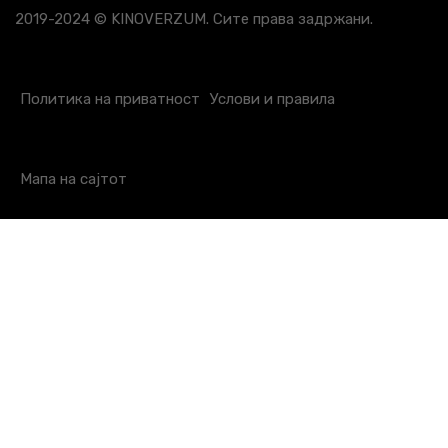
2019-2024 © KINOVERZUM. Сите права задржани.
Политика на приватност
Услови и правила
Мапа на сајтот