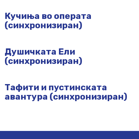
Кучиња во операта
(синхронизиран)
Душичката Ели
(синхронизиран)
Тафити и пустинската
авантура (синхронизиран)