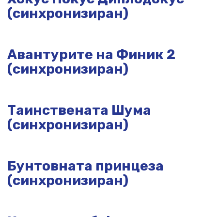
(синхронизиран)
Авантурите на Финик 2
(синхронизиран)
Таинствената Шума
(синхронизиран)
Бунтовната принцеза
(синхронизиран)