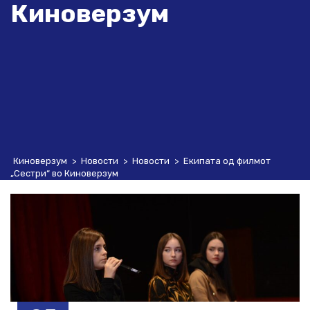
Киноверзум
Киноверзум
>
Новости
>
Новости
>
Екипата од филмот
„Сестри“ во Киноверзум