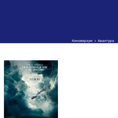
Киноверзум
>
Авантура