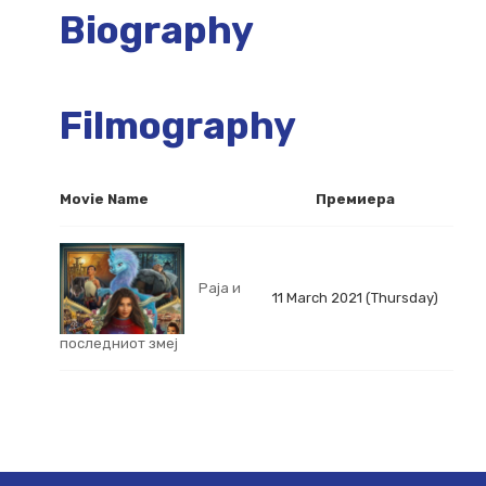
Biography
Filmography
Movie Name
Премиера
Раја и
11 March 2021 (Thursday)
последниот змеј