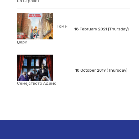
на Стравот
Том и
18 February 2021 (Thursday)
Џери
10 October 2019 (Thursday)
Семејството Адамс