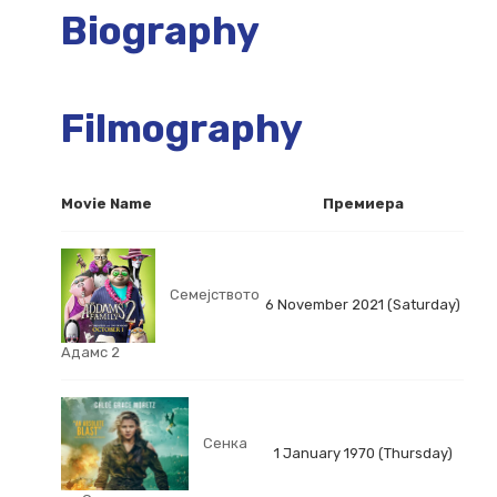
Biography
Filmography
Movie Name
Премиера
Семејството
6 November 2021 (Saturday)
Адамс 2
Сенка
1 January 1970 (Thursday)