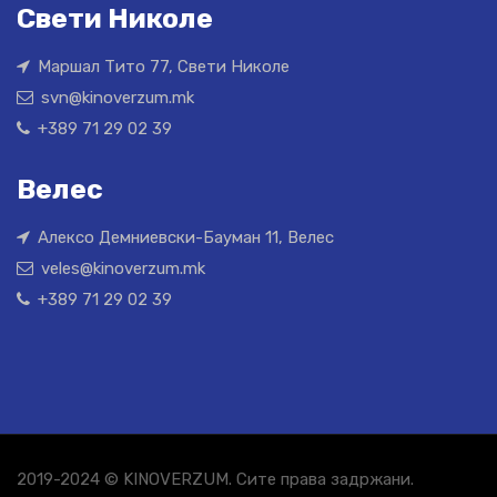
Свети Николе
Маршал Тито 77, Свети Николе
svn@kinoverzum.mk
+389 71 29 02 39
Велес
Алексо Демниевски-Бауман 11, Велес
veles@kinoverzum.mk
+389 71 29 02 39
2019-2024 © KINOVERZUM. Сите права задржани.