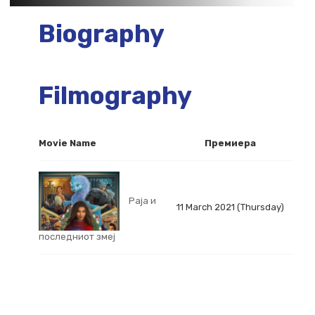
Biography
Filmography
Movie Name
Премиера
Раја и
11 March 2021 (Thursday)
последниот змеј