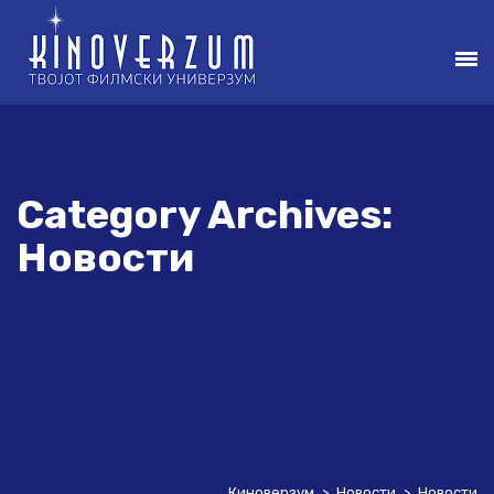
Category Archives:
Новости
Киноверзум
>
Новости
>
Новости