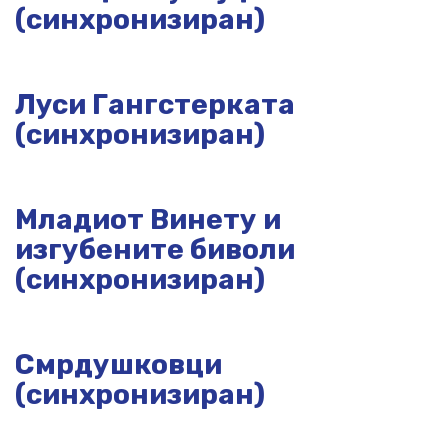
(синхронизиран)
Луси Гангстерката
(синхронизиран)
Младиот Винету и
изгубените биволи
(синхронизиран)
Смрдушковци
(синхронизиран)