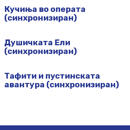
Кучиња во операта
(синхронизиран)
Душичката Ели
(синхронизиран)
Тафити и пустинската
авантура (синхронизиран)