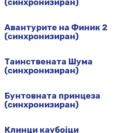
(синхронизиран)
Авантурите на Финик 2
(синхронизиран)
Таинствената Шума
(синхронизиран)
Бунтовната принцеза
(синхронизиран)
Клинци каубојци