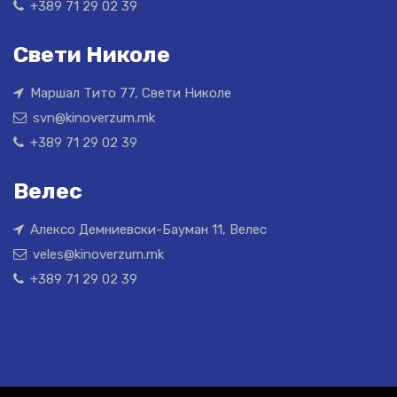
+389 71 29 02 39
Свети Николе
Маршал Тито 77, Свети Николе
svn@kinoverzum.mk
+389 71 29 02 39
Велес
Алексо Демниевски-Бауман 11, Велес
veles@kinoverzum.mk
+389 71 29 02 39