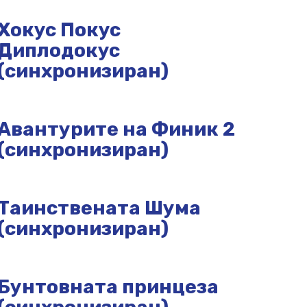
Хокус Покус
Диплодокус
(синхронизиран)
Авантурите на Финик 2
(синхронизиран)
Таинствената Шума
(синхронизиран)
Бунтовната принцеза