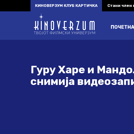
КИНОВЕРЗУМ КЛУБ КАРТИЧКА
Стани член
ПОЧЕТН
Гуру Харе и Манд
снимија видеозап