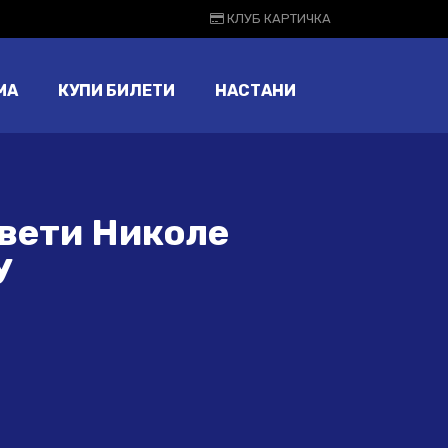
КЛУБ КАРТИЧКА
МА
КУПИ БИЛЕТИ
НАСТАНИ
Свети Николе
У