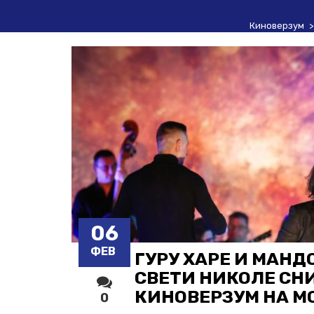
Киноверзум
06
ФЕВ
ГУРУ ХАРЕ И МАН
СВЕТИ НИКОЛЕ СН
КИНОВЕРЗУМ НА М
0