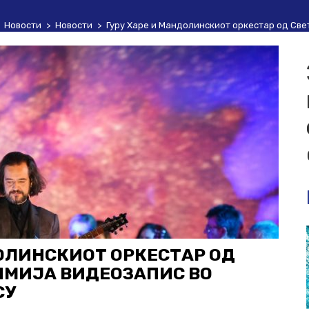
>
Новости
>
Новости
>
Гуру Харе и Мандолинскиот оркестар од Све
ДОЛИНСКИОТ ОРКЕСТАР ОД
ИМИЈА ВИДЕОЗАПИС ВО
СУ