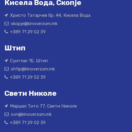
Кисела Вода, Скопје
Христо Татарчев бр. 44, Кисела Вода
skopje@kinoverzum.mk
+389 71 29 02 39
Штип
Суитлак 1Б, Штип
shtip@kinoverzum.mk
+389 71 29 02 39
Свети Николе
Маршал Тито 77, Свети Николе
svn@kinoverzum.mk
+389 71 29 02 39