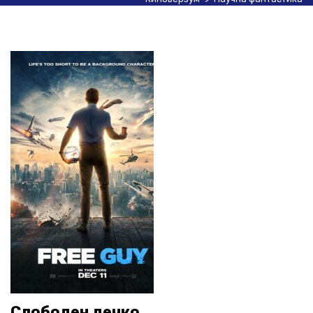
Слободен дечко