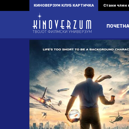
КИНОВЕРЗУМ КЛУБ КАРТИЧКА
Стани член
ПОЧЕТН