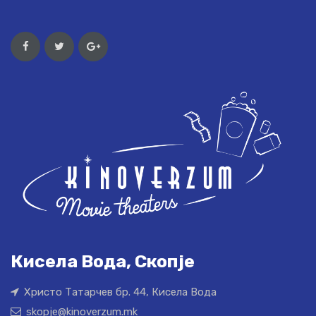
Кисела Вода, Скопје
Христо Татарчев бр. 44, Кисела Вода
skopje@kinoverzum.mk