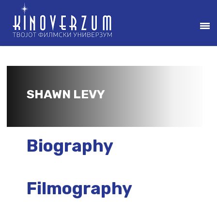
SHAWN LEVY
Biography
Filmography