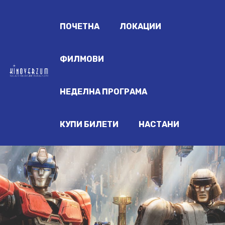
ПОЧЕТНА
ЛОКАЦИИ
ФИЛМОВИ
НЕДЕЛНА ПРОГРАМА
КУПИ БИЛЕТИ
НАСТАНИ