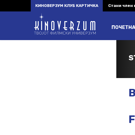
КИНОВЕРЗУМ КЛУБ КАРТИЧКА
Стани член
ПОЧЕТН
S
B
F