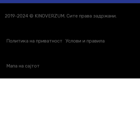
2019-2024 © KINOVERZUM. Сите права задржани.
Политика на приватност
Услови и правила
Мапа на сајтот