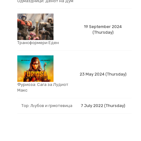
Одмаздници: Денот на Дум
19 September 2024
(Thursday)
Трансформери Еден
23 May 2024 (Thursday)
Фуриоза: Сага за Лудиот
Макс
Тор: Љубов и грмотевица
7 July 2022 (Thursday)