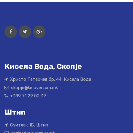
Кисела Вода, Скопје
Христо Татарчев бр. 44, Кисела Вода
skopje@kinoverzum.mk
+389 71 29 02 39
Штип
Суитлак 1Б, Штип