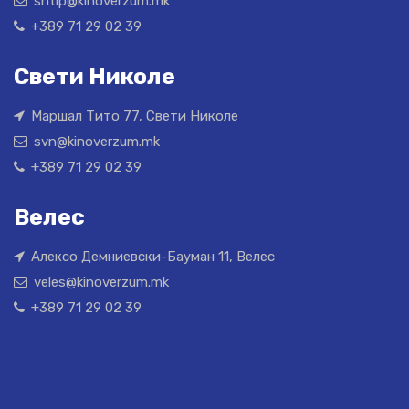
shtip@kinoverzum.mk
+389 71 29 02 39
Свети Николе
Маршал Тито 77, Свети Николе
svn@kinoverzum.mk
+389 71 29 02 39
Велес
Алексо Демниевски-Бауман 11, Велес
veles@kinoverzum.mk
+389 71 29 02 39