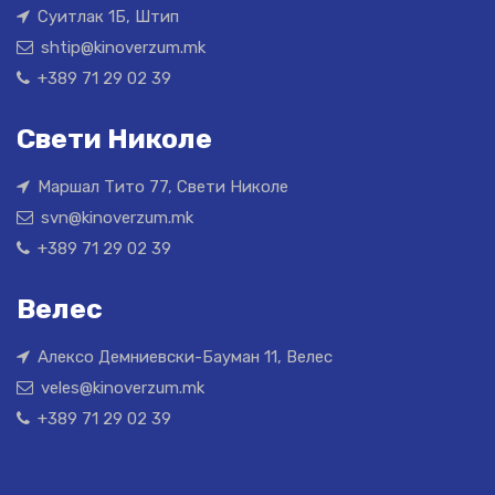
Суитлак 1Б, Штип
shtip@kinoverzum.mk
+389 71 29 02 39
Свети Николе
Маршал Тито 77, Свети Николе
svn@kinoverzum.mk
+389 71 29 02 39
Велес
Алексо Демниевски-Бауман 11, Велес
veles@kinoverzum.mk
+389 71 29 02 39