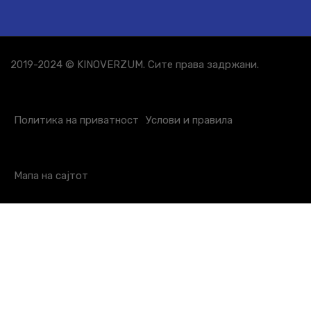
2019-2024 © KINOVERZUM. Сите права задржани.
Политика на приватност
Услови и правила
Мапа на сајтот