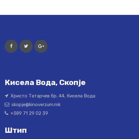
Кисела Вода, Скопје
Христо Татарчев бр. 44, Кисела Вода
skopje@kinoverzum.mk
+389 71 29 02 39
Штип