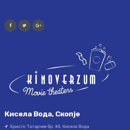
Кисела Вода, Скопје
Христо Татарчев бр. 44, Кисела Вода