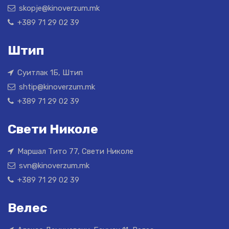
skopje@kinoverzum.mk
+389 71 29 02 39
Штип
Суитлак 1Б, Штип
shtip@kinoverzum.mk
+389 71 29 02 39
Свети Николе
Маршал Тито 77, Свети Николе
svn@kinoverzum.mk
+389 71 29 02 39
Велес