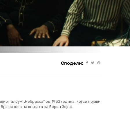
Сподели:
иот албум „Небраска“ од 1982 година, кој се појави
. Врз основа на книгата на Ворен Зејнс.