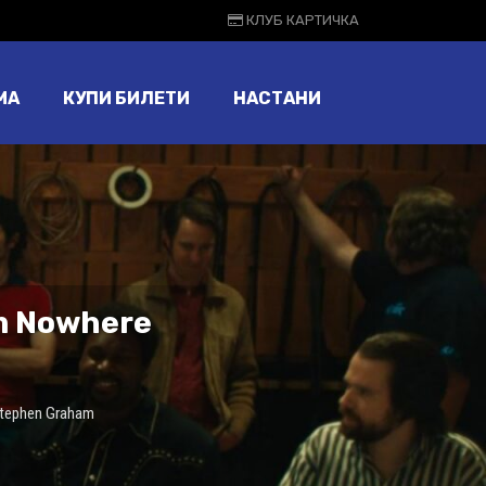
КЛУБ КАРТИЧКА
МА
КУПИ БИЛЕТИ
НАСТАНИ
om Nowhere
tephen Graham