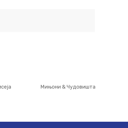
сеја
Мињони & Чудовишта