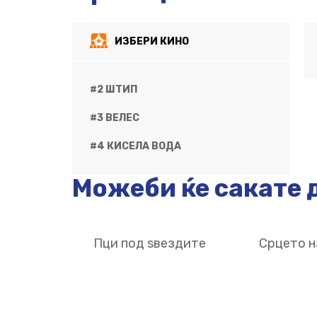
ИЗБЕРИ КИНО
#2 ШТИП
#3 ВЕЛЕС
#4 КИСЕЛА ВОДА
Можеби ќе сакате д
Пци под ѕвездите
Срцето н