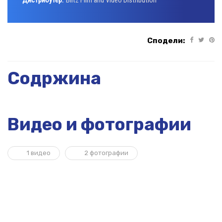
Дистрибутер:
Blitz Film and Video Distribution
Сподели:
Содржина
Видео и фотографии
1 видео
2 фотографии