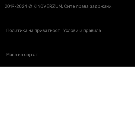
2019-2024 © KINOVERZUM. Сите права задржани.
Политика на приватност
Услови и правила
Мапа на сајтот