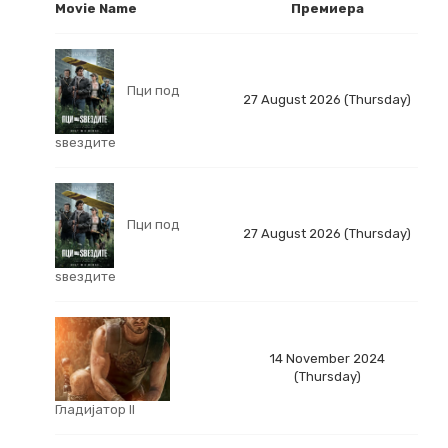
Movie Name
Премиера
Пци под
27 August 2026 (Thursday)
ѕвездите
Пци под
27 August 2026 (Thursday)
ѕвездите
14 November 2024
(Thursday)
Гладијатор II