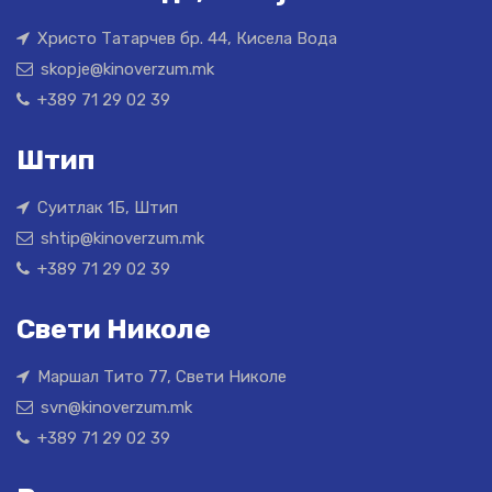
Христо Татарчев бр. 44, Кисела Вода
skopje@kinoverzum.mk
+389 71 29 02 39
Штип
Суитлак 1Б, Штип
shtip@kinoverzum.mk
+389 71 29 02 39
Свети Николе
Маршал Тито 77, Свети Николе
svn@kinoverzum.mk
+389 71 29 02 39