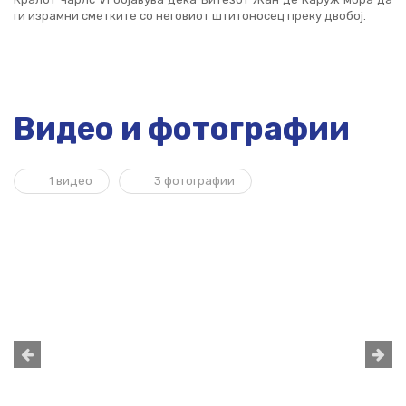
ги израмни сметките со неговиот штитоносец преку двобој.
Видео и фотографии
1 видео
3 фотографии