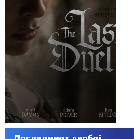
Последниот двобој