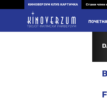
КИНОВЕРЗУМ КЛУБ КАРТИЧКА
Стани член
ПОЧЕТН
D
B
F