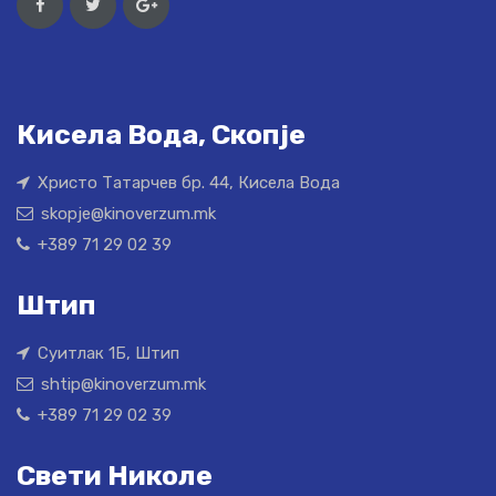
Кисела Вода, Скопје
Христо Татарчев бр. 44, Кисела Вода
skopje@kinoverzum.mk
+389 71 29 02 39
Штип
Суитлак 1Б, Штип
shtip@kinoverzum.mk
+389 71 29 02 39
Свети Николе