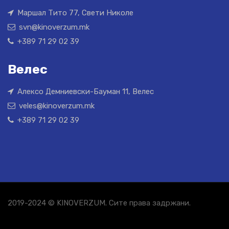
Маршал Тито 77, Свети Николе
svn@kinoverzum.mk
+389 71 29 02 39
Велес
Алексо Демниевски-Бауман 11, Велес
veles@kinoverzum.mk
+389 71 29 02 39
2019-2024 © KINOVERZUM. Сите права задржани.