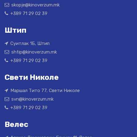
skopje@kinoverzum.mk
+389 71 29 02 39
Штип
Суитлак 1Б, Штип
shtip@kinoverzum.mk
+389 71 29 02 39
Свети Николе
Маршал Тито 77, Свети Николе
svn@kinoverzum.mk
+389 71 29 02 39
Велес