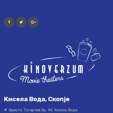
Кисела Вода, Скопје
Христо Татарчев бр. 44, Кисела Вода