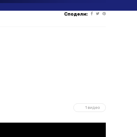
Сподели:
1 видео