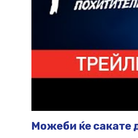
Можеби ќе сакате д