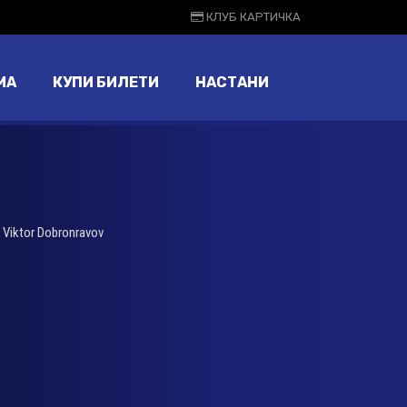
КЛУБ КАРТИЧКА
МА
КУПИ БИЛЕТИ
НАСТАНИ
,
Viktor Dobronravov