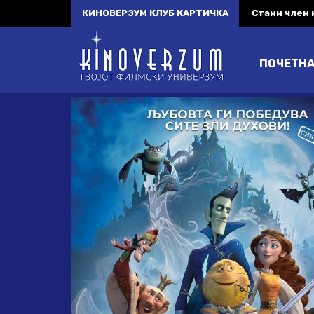
КИНОВЕРЗУМ КЛУБ КАРТИЧКА
Стани член
ПОЧЕТН