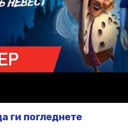
а ги погледнете