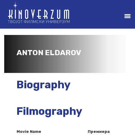
ANTON ELDAROV
Biography
Filmography
Movie Name
Премиера