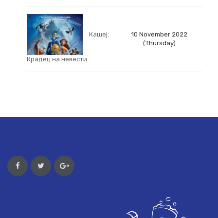
Кашеј:
10 November 2022
(Thursday)
Крадец на невести