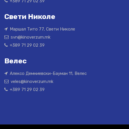
+389 71 29 02 39
Свети Николе
Маршал Тито 77, Свети Николе
svn@kinoverzum.mk
+389 71 29 02 39
Велес
Алексо Демниевски-Бауман 11, Велес
veles@kinoverzum.mk
+389 71 29 02 39