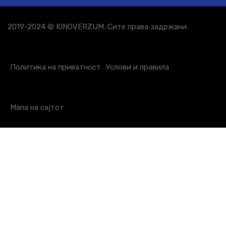
2019-2024 © KINOVERZUM. Сите права задржани.
Политика на приватност
Услови и правила
Мапа на сајтот