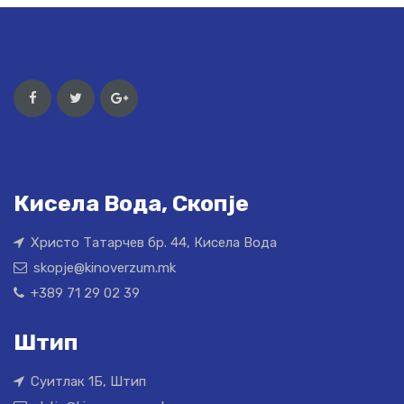
Кисела Вода, Скопје
Христо Татарчев бр. 44, Кисела Вода
skopje@kinoverzum.mk
+389 71 29 02 39
Штип
Суитлак 1Б, Штип