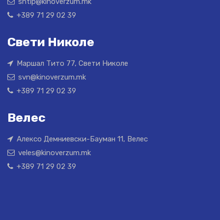
shtip@kinoverzum.mk
+389 71 29 02 39
Свети Николе
Маршал Тито 77, Свети Николе
svn@kinoverzum.mk
+389 71 29 02 39
Велес
Алексо Демниевски-Бауман 11, Велес
veles@kinoverzum.mk
+389 71 29 02 39