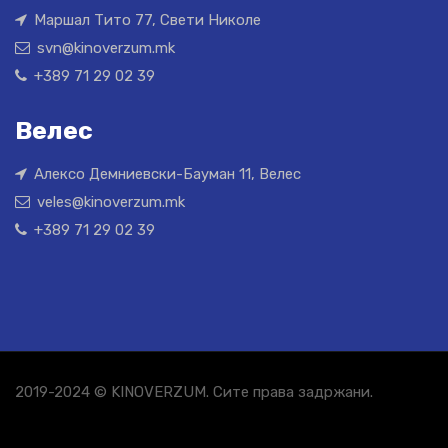
Маршал Тито 77, Свети Николе
svn@kinoverzum.mk
+389 71 29 02 39
Велес
Алексо Демниевски-Бауман 11, Велес
veles@kinoverzum.mk
+389 71 29 02 39
2019-2024 © KINOVERZUM. Сите права задржани.