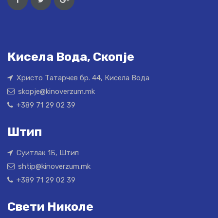
Кисела Вода, Скопје
Христо Татарчев бр. 44, Кисела Вода
skopje@kinoverzum.mk
+389 71 29 02 39
Штип
Суитлак 1Б, Штип
shtip@kinoverzum.mk
+389 71 29 02 39
Свети Николе