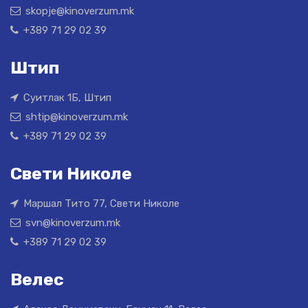
skopje@kinoverzum.mk
+389 71 29 02 39
Штип
Суитлак 1Б, Штип
shtip@kinoverzum.mk
+389 71 29 02 39
Свети Николе
Маршал Тито 77, Свети Николе
svn@kinoverzum.mk
+389 71 29 02 39
Велес