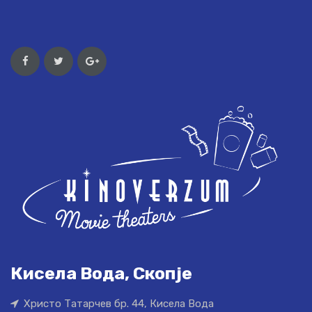
Кисела Вода, Скопје
Христо Татарчев бр. 44, Кисела Вода