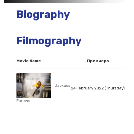
Biography
Filmography
Movie Name
Премиера
Jackass
24 February 2022 (Thursday)
Forever