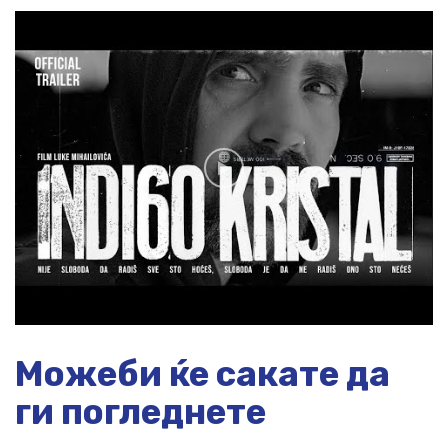
Можеби ќе сакате да
ги погледнете