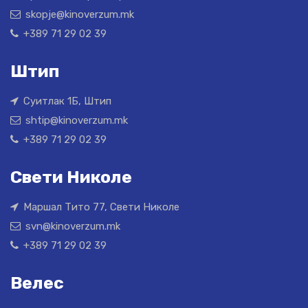
skopje@kinoverzum.mk
+389 71 29 02 39
Штип
Суитлак 1Б, Штип
shtip@kinoverzum.mk
+389 71 29 02 39
Свети Николе
Маршал Тито 77, Свети Николе
svn@kinoverzum.mk
+389 71 29 02 39
Велес