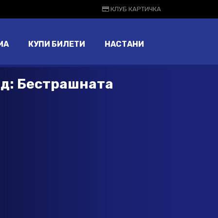
КЛУБ КАРТИЧКА
МА
КУПИ БИЛЕТИ
НАСТАНИ
ад: Бестрашната