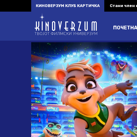
КИНОВЕРЗУМ КЛУБ КАРТИЧКА
Стани член
ПОЧЕТН