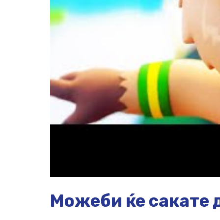
Можеби ќе сакате д