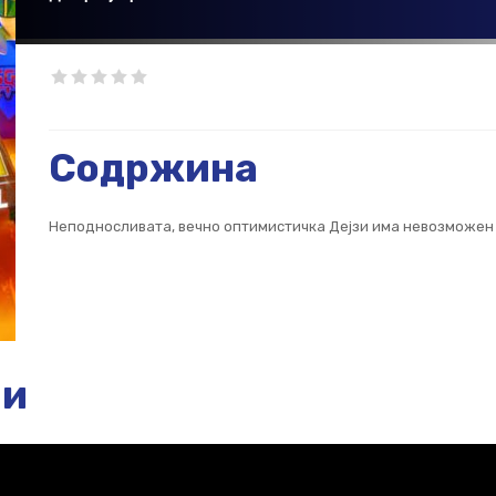
Содржина
Неподносливата, вечно оптимистичка Дејзи има невозможен с
ии