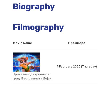
Biography
Filmography
Movie Name
Премиера
9 February 2023 (Thursday)
Приказни од скриениот
град: Бестрашната Дејзи