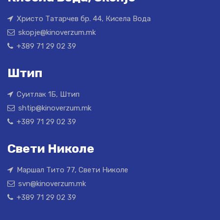
Христо Татарчев бр. 44, Кисела Вода
skopje@kinoverzum.mk
+389 71 29 02 39
Штип
Суитлак 1Б, Штип
shtip@kinoverzum.mk
+389 71 29 02 39
Свети Николе
Маршал Тито 77, Свети Николе
svn@kinoverzum.mk
+389 71 29 02 39