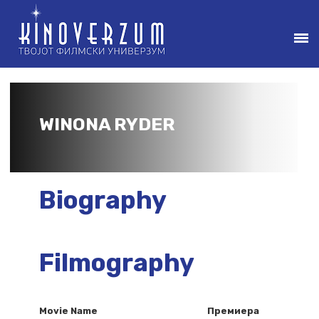
WINONA RYDER
Biography
Filmography
Movie Name
Премиера