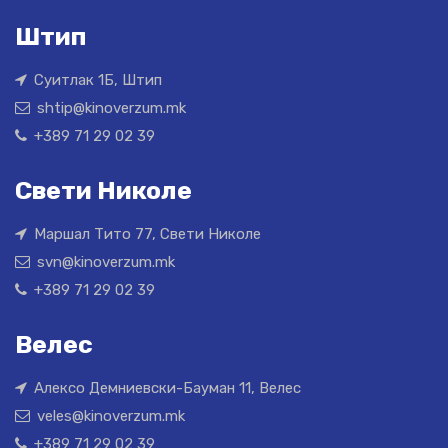
Штип
Суитлак 1Б, Штип
shtip@kinoverzum.mk
+389 71 29 02 39
Свети Николе
Маршал Тито 77, Свети Николе
svn@kinoverzum.mk
+389 71 29 02 39
Велес
Алексо Демниевски-Бауман 11, Велес
veles@kinoverzum.mk
+389 71 29 02 39