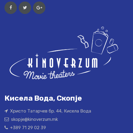
Кисела Вода, Скопје
Христо Татарчев бр. 44, Кисела Вода
skopje@kinoverzum.mk
+389 71 29 02 39