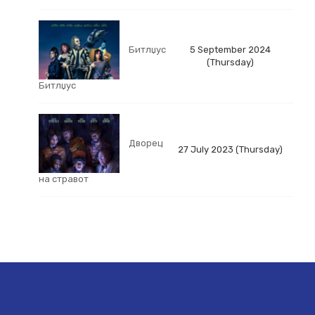
Битлџус
5 September 2024
(Thursday)
Битлџус
Дворец
27 July 2023 (Thursday)
на стравот